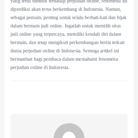
yang terus tumbuh terhadap perjudian online, fenomena ini
diprediksi akan terus berkembang di Indonesia. Namun,
sebagai pemain, penting untuk selalu berhati-hati dan bijak
dalam bermain judi online. Ingatlah untuk memilih situs
judi online yang terpercaya, memiliki kendali diri dalam
bermain, dan tetap mengikuti perkembangan berita terkait
dunia perjudian online di Indonesia. Semoga artikel ini
bermanfaat bagi pembaca dalam memahami fenomena
perjudian online di Indonesia.