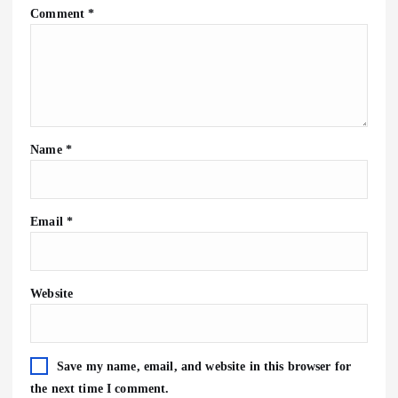
Comment
*
Name
*
Email
*
Website
Save my name, email, and website in this browser for
the next time I comment.