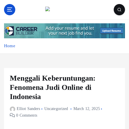
S
k
i
News, Wellness, and Beyond
p
t
o
c
Home
o
n
t
e
n
Menggali Keberuntungan:
t
Fenomena Judi Online di
Indonesia
Elliot Sanders
Uncategorized
March 12, 2025
0 Comments