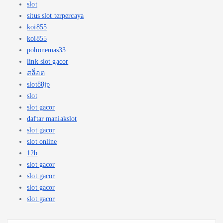
slot
situs slot terpercaya
koi855
koi855
pohonemas33
link slot gacor
สล็อต
slot88jp
slot
slot gacor
daftar maniakslot
slot gacor
slot online
12b
slot gacor
slot gacor
slot gacor
slot gacor