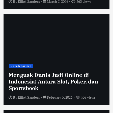
By
Elliot Sanders
March 7, 2026
263 views
Uncategorized
Menguak Dunia Judi Online di
Indonesia: Antara Slot, Poker, dan
Sportsbook
By
Elliot Sanders
February 5, 2026
406 views