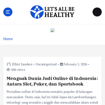
S
k
i
p
t
News, Wellness, and Beyond
o
c
Home
o
n
t
e
n
Elliot Sanders
Uncategorized
February 5, 2026
t
406 views
Menguak Dunia Judi Online di Indonesia:
Antara Slot, Poker, dan Sportsbook
Perjudian online di Indonesia semakin populer di kalangan
masyarakat. Tentu saja, hal ini tidak lepas dari perkembangan
teknologi yang semakin canggih dan memudahkan akses untuk