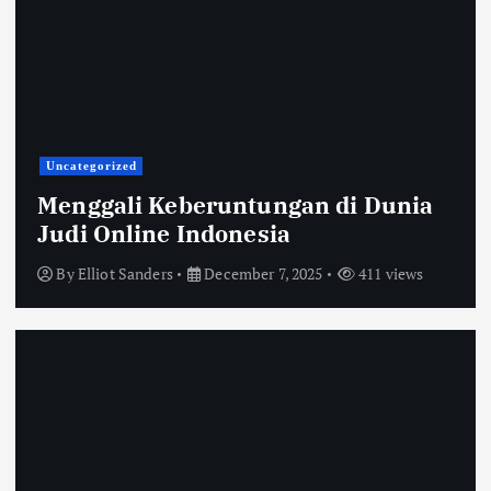
Uncategorized
Menggali Keberuntungan di Dunia
Judi Online Indonesia
By
Elliot Sanders
December 7, 2025
411 views