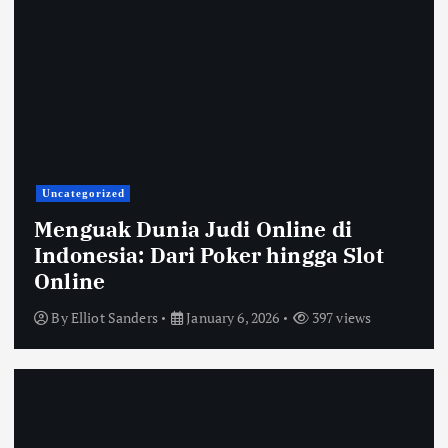
Uncategorized
Menguak Dunia Judi Online di
Indonesia: Dari Poker hingga Slot
Online
By
Elliot Sanders
January 6, 2026
397 views