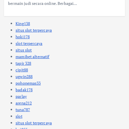
bermain judi secara online. Berbagai…
King138
situs slot terpercaya
hoki178
slot terpercaya
situs slot
mamibet alternatif
tapir 328
cipit88
ugwin288
pohonemas33
badak178
parlay
arena212
tuna787
slot
situs slot terpercaya