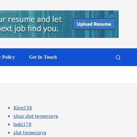
 Policy
Get In Touch
King138
situs slot terpercaya
hoki178
slot terpercaya