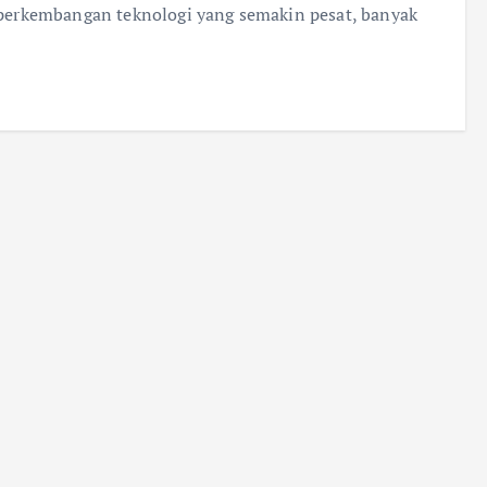
n perkembangan teknologi yang semakin pesat, banyak