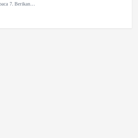
mbaca 7. Berikan…