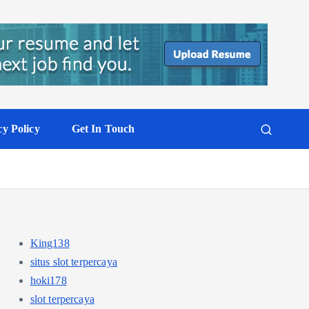
cy Policy
Get In Touch
King138
situs slot terpercaya
hoki178
slot terpercaya