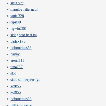
situs slot
mamibet alternatif
tapir 328
cipit88
ugwin288
slot gacor hari ini
badak178
pohonemas33
parlay
arena212
tuna787
slot
situs slot terpercaya
koi855
koi855
pohonemas33
link slot gacor