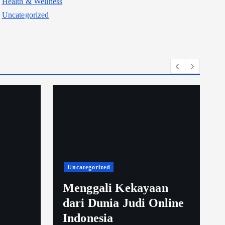
Health & Wellness
Uncategorized
Uncategorized
Menggali Kekayaan
dari Dunia Judi Online
Indonesia