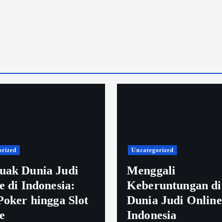
orized
Uncategorized
ak Dunia Judi
Menggali
e di Indonesia:
Keberuntungan di
Poker hingga Slot
Dunia Judi Online
e
Indonesia