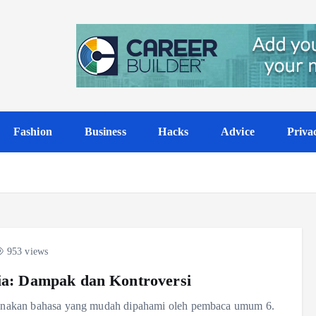
Fashion
Business
Hacks
Advice
Priva
953 views
ia: Dampak dan Kontroversi
. Gunakan bahasa yang mudah dipahami oleh pembaca umum 6.